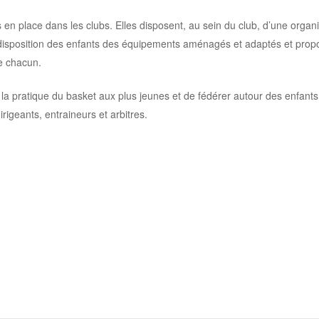
en place dans les clubs. Elles disposent, au sein du club, d’une organi
à disposition des enfants des équipements aménagés et adaptés et prop
e chacun.
 la pratique du basket aux plus jeunes et de fédérer autour des enfants
rigeants, entraineurs et arbitres.