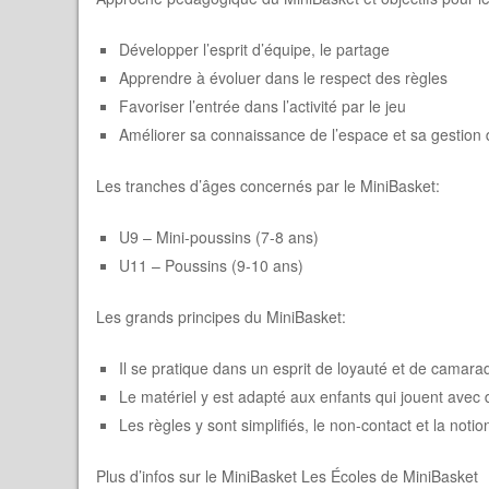
Développer l’esprit d’équipe, le partage
Apprendre à évoluer dans le respect des règles
Favoriser l’entrée dans l’activité par le jeu
Améliorer sa connaissance de l’espace et sa gestion
Les tranches d’âges concernés par le MiniBasket:
U9 – Mini-poussins (7-8 ans)
U11 – Poussins (9-10 ans)
Les grands principes du MiniBasket:
Il se pratique dans un esprit de loyauté et de camarad
Le matériel y est adapté aux enfants qui jouent avec des
Les règles y sont simplifiés, le non-contact et la not
Plus d’infos sur le MiniBasket Les Écoles de MiniBasket