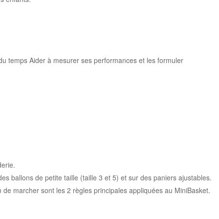
 du temps Aider à mesurer ses performances et les formuler
erie.
 ballons de petite taille (taille 3 et 5) et sur des paniers ajustables.
ion de marcher sont les 2 règles principales appliquées au MiniBasket.